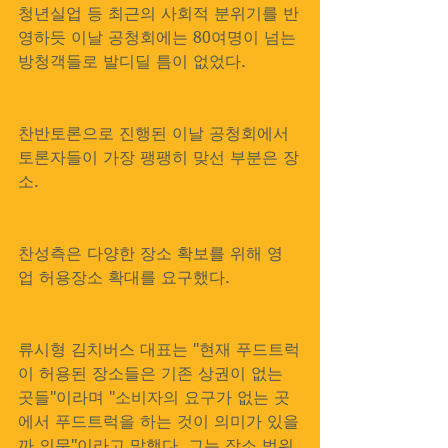
청년실업 등 최근의 사회적 분위기를 반
영하듯 이날 공청회에는 80여명이 넘는 
방청객들로 발디딜 틈이 없었다. 
찬반토론으로 진행된 이날 공청회에서 
토론자들이 가장 팽팽히 맞선 부분은 장
소. 
찬성측은 다양한 장소 확보를 위해 영
업 허용장소 확대를 요구했다. 
류시형 김치버스 대표는 "현재 푸드트럭
이 허용된 장소들은 기존 상권이 없는 
곳들"이라며 "소비자의 요구가 없는 곳
에서 푸드트럭을 하는 것이 의미가 있을
까 의문"이라고 말했다. 그는 장소 범위