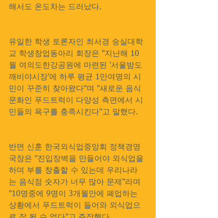
해서도 온도차는 드러났다.
유일한 학생 토론자인 최서경 숭실대학
교 학생창업동아리 회장은 "지난해 10
월 여의도한강공원에 마련된 '서울밤도
깨비야시장'에 하루 평균 1만여명의 시
민이 꾸준히 찾아왔다"며 "새로운 음식
문화인 푸드트럭이 다양성 측면에서 시
민들의 욕구를 충족시킨다"고 말했다.
반면 신훈 한국외식업중앙회 정책경영
국장은 "진입장벽을 만들어야 외식업을 
하며 부를 창출할 수 있는데 우리나라
는 음식점 숫자가 너무 많아 문제"라며 
"10명중에 9명이 3개월안에 폐업하는 
상황에서 푸드트럭이 들어와 외식업으
로 잘 될 수 없다"고 주장했다.