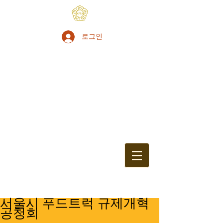
로그인
서울시 푸드트럭 규제개혁
공청회