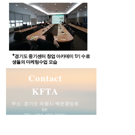
*경기도 중기센터 창업 아카데미 1기 수료
생들의 마케팅수업 모습
Contact
KFTA
주소: 경기도 의왕시 백운중앙로
88
TEL:
031-427-9286