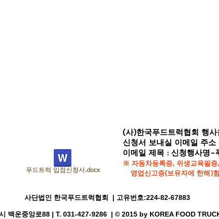
(사)한국푸드트럭협회 행
신청서 보내실 이메일 주소 
이메일 제목 : 신청행사명
※ 자동차등록증, 위생교육필증,
푸드트럭 입점신청서.docx
영업신고증(보유자에 한해)함
사단법인 한국푸드트럭협회 | 고유번호:224-82-67883
운중앙로88 | T. 031-427-9286 | © 2015 by KOREA FOOD TRUC