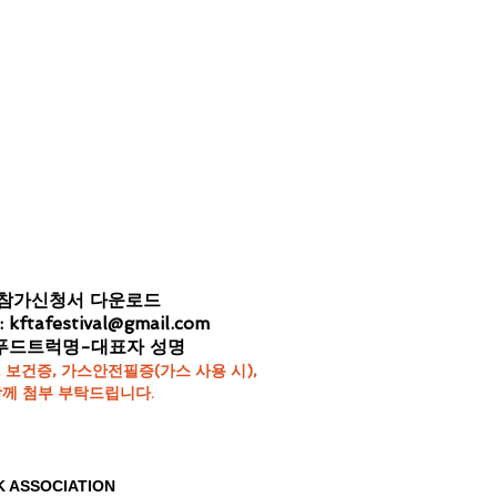
사참가신청서 다운로드
:
kftafestival@gmail.com
-푸드트럭명-대표자 성명
 보건증, 가스안전필증(가스 사용 시),
께 첨부 부탁드립니다.
K ASSOCIATION