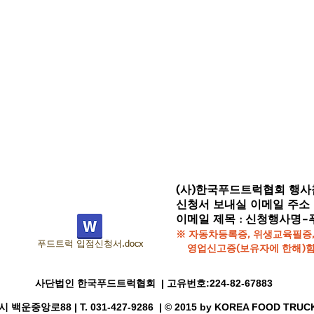
(사)한국푸드트럭협회 행
신청서 보내실 이메일 주소 
이메일 제목 : 신청행사명
※ 자동차등록증, 위생교육필증,
푸드트럭 입점신청서.docx
영업신고증(보유자에 한해)함
사단법인 한국푸드트럭협회 | 고유번호:224-82-67883
운중앙로88 | T. 031-427-9286 | © 2015 by KOREA FOOD TRUC