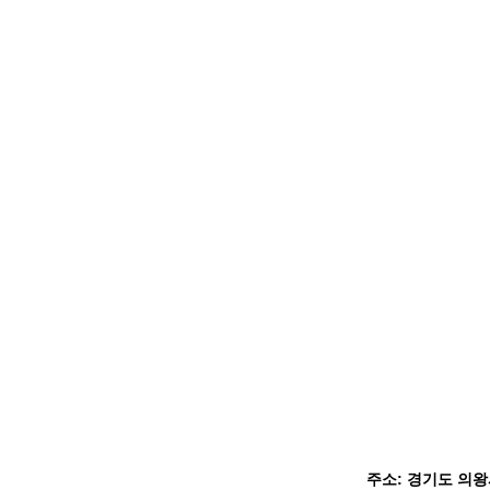
주소: 경기도 의왕시 백