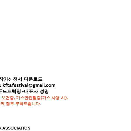
사참가신청서 다운로드
:
kftafestival@gmail.com
-푸드트럭명-대표자 성명
 보건증, 가스안전필증(가스 사용 시),
께 첨부 부탁드립니다.
K ASSOCIATION