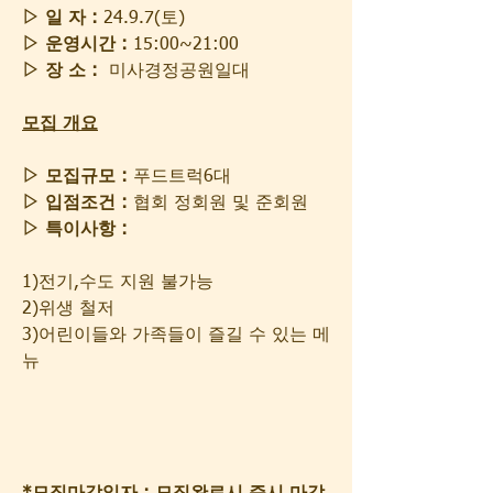
▷ 일 자 :
 24.9.7(토)
▷ 운영시간 :
 15:00~21:00
▷ 장 소 :
  미사경정공원일대
모집 개요
▷ 모집규모 :
 푸드트럭6대
▷ 입점조건 :
 협회 정회원 및 준회원
▷ 특이사항 :
1)전기,수도 지원 불가능
2)위생 철저
3)어린이들와 가족들이 즐길 수 있는 메
뉴