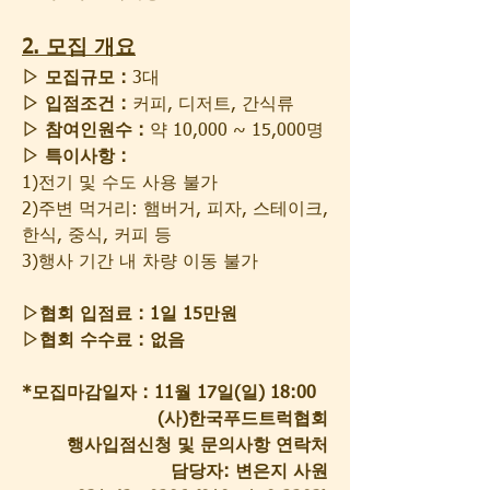
2. 모집 개요
▷ 모집규모 :
 3대
▷ 입점조건 :
 커피, 디저트, 간식류
▷ 참여인원수 :
 약 10,000 ~ 15,000명
▷ 특이사항 :
1)전기 및 수도 사용 불가
2)주변 먹거리: 햄버거, 피자, 스테이크, 
한식, 중식, 커피 등
3)행사 기간 내 차량 이동 불가 
▷협회 입점료 : 1일 15만원
▷협회 수수료 : 없음
*모집마감일자 : 11월 17일(일) 18:00
(사)한국푸드트럭협회
행사입점신청 및 문의사항 연락처
담당자: 변은지 사원