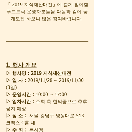
「
 2019 지식재산대전
」
에 함께 참여할 
푸드트럭 운영자분들을 다음과 같이 공
개모집 하오니 많은 참여바랍니다. 
1. 행사 개요
▷ 행사명 : 2019 지식재산대전
▷ 일 자 :
 2019/11/28 ~ 2019/11/30 
(3일)
▷ 운영시간 :
 10:00 ~ 17:00    
▷ 입차시간 : 
주최 측 협의중으로 추후 
공지 예정
▷ 장 소 :
  서울 강남구 영동대로 513 
코엑스 C홀 내
▷ 주 최 : 
 특허청