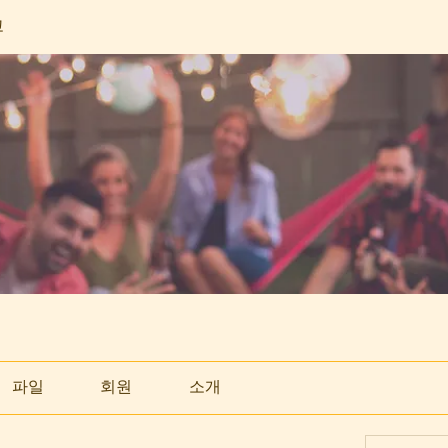
고
파일
회원
소개