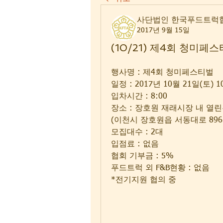
사단법인 한국푸드트럭
2017년 9월 15일
(10/21) 제4회 청미페
행사명 : 제4회 청미페스티벌
일정 : 2017년 10월 21일(토) 10
입차시간 : 8:00
장소 : 장호원 재래시장 내 열
(이천시 장호원읍 서동대로 896
모집대수 : 2대 
입점료 : 없음
협회 기부금 : 5%
푸드트럭 외 F&B현황 : 없음 
*전기지원 협의 중