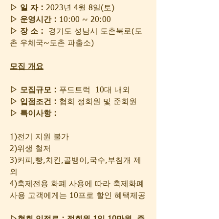
▷ 일 자 :
 2023년 4월 8일(토)
▷ 운영시간 :
 10:00 ~ 20:00 
▷ 장 소 :
  경기도 성남시 도촌북로(도
촌 우체국~도촌 파출소)
모집 개요
▷ 모집규모 :
 푸드트럭  10대 내외
▷ 입점조건 :
 협회 정회원 및 준회원 
▷ 특이사항 : 
1)전기 지원 불가
2)위생 철저 
3)커피,빵,치킨,골뱅이,국수,부침개 제
외
4)축제전용 화폐 사용에 따라 축제화폐 
사용 고객에게는 10프로 할인 혜택제공 