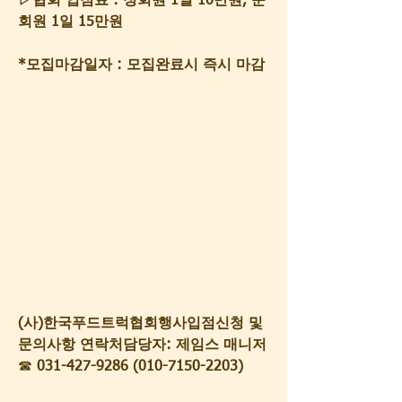
▷협회 입점료 : 정회원 1일 10만원, 준
회원 1일 15만원
*모집마감일자 : 모집완료시 즉시 마감
(사)한국푸드트럭협회행사입점신청 및 
문의사항 연락처담당자: 제임스 매니저
☎
 031-427-9286 (010-7150-2203)