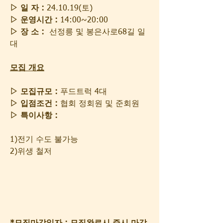
▷ 일 자 :
 24.10.19(토)
▷ 운영시간 :
 14:00~20:00
▷ 장 소 :
  선정릉 및 봉은사로68길 일
대
모집 개요
▷ 모집규모 :
 푸드트럭 4대
▷ 입점조건 :
 협회 정회원 및 준회원
▷ 특이사항 :
1)전기 수도 불가능
2)위생 철저