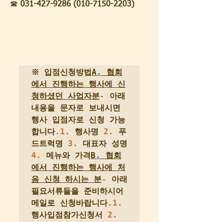
☎
 031-427-9286 (010-7150-2203)
※ 입점신청방법
A
.
 협회
에서 진행하는 행사에 신
청하셨던 사업자분
-
 아래 
내용을 문자로 보내시면 
행사 입점자로 신청 가능
합니다
.1.
 행사명 
2.
 푸
드트럭명 
3.
 대표자 성명 
4.
 메뉴와 가격
B
.
 협회
에서 진행하는 행사에 처
음 신청 하시는 분
-
 아래 
필요서류들을 준비하시어 
메일로 신청바랍니다
.1.
행사입점참가신청서 
2.