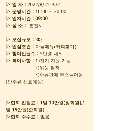
▷ 일 자 :
 2022/8/31~9/2
▷ 운영시간 :
 10:00 ~ 20:00
▷ 입차시간 : 09:00
▷ 장 소 :
  홍천시 
▷ 모집규모 :
 3대
▷ 입점조건 : 
자율메뉴(커피불가)
▷ 참여인원수 : 
5만명 내외
▷ 특이사항 : 
1)전기 지원 가능
                    2)위생 철저
                    3)주류판매 부스들어옴
(안주류 선호예상) 
▷협회 입점료 : 1일 10만원(정회원),1
일 15만원(준회원)
▷협회 수수료 : 없음