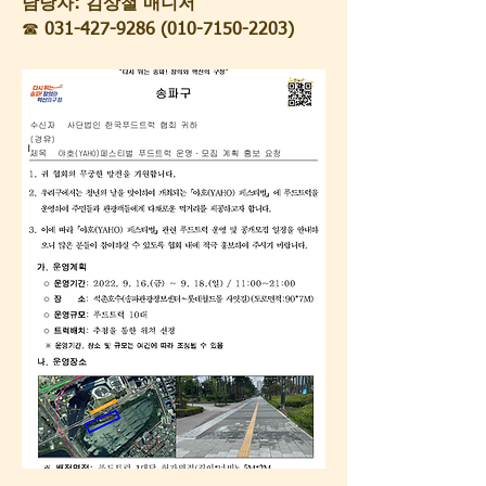
담당자: 김상철 매니저
☎
 031-427-9286 (010-7150-2203)