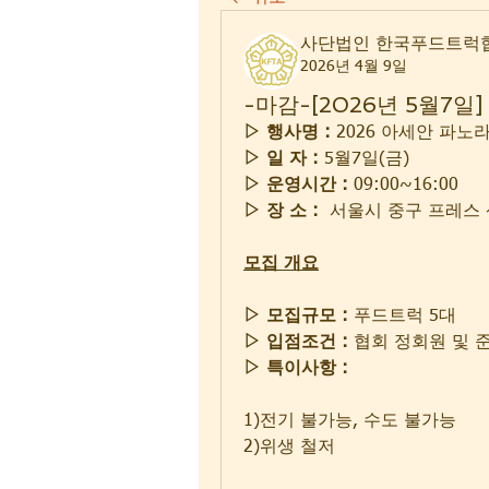
사단법인 한국푸드트럭
2026년 4월 9일
-마감-[2026년 5월7
▷ 행사명 : 
2026 아세안 파노
▷ 일 자 :
 5월7일(금)
▷ 운영시간 :
 09:00~16:00
▷ 장 소 :
  서울시 중구 프레스
모집 개요
▷ 모집규모 :
 푸드트럭 5대
▷ 입점조건 :
 협회 정회원 및 
▷ 특이사항 :
1)전기 불가능, 수도 불가능
2)위생 철저