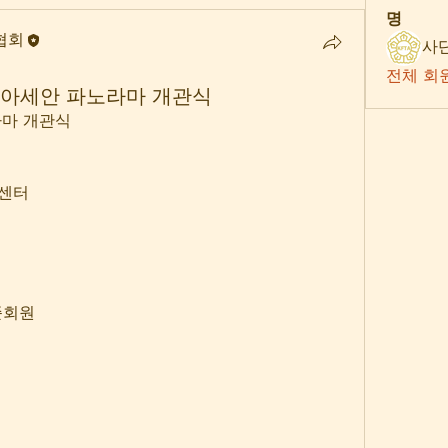
명
협회
전체 회원
일] 아세안 파노라마 개관식
라마 개관식
 센터
준회원