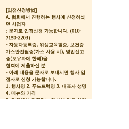
[입점신청방법]
A. 협회에서 진행하는 행사에 신청하셨
던 사업자
: 문자로 입점신청 가능합니다. (010-
7150-2203) 
- 자동차등록증, 위생교육필증, 보건증
가스안전필증(가스 사용 시), 영업신고
증(보유자에 한해)을
협회에 제출하신 분
- 아래 내용을 문자로 보내시면 행사 입
점자로 신청 가능합니다. 
1. 행사명 2. 푸드트럭명 3. 대표자 성명 
4. 메뉴와 가격
B. 협회에서 진행하는 행사에 처음 신청 
하시는 분
- 제출서류
1. 행사입점 참가신청서
2. 자동차등록증(앞,뒤), 위생교육필증, 