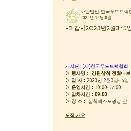
사단법인 한국푸드트럭
2022년 12월 8일
-마감-[2023년2월3~
게시판: (사)한국푸드트럭협회
▷ 행사명 :  강원삼척 정월대
▷ 일 자 :
 2023년 2월3일~5일
▷ 운영시간 :
 10:00-17:00
▷ 입차시간 : 09:00
▷ 장 소 :
  삼척엑스포광장 앞
모집 개요