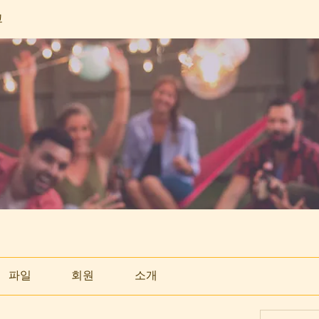
고
파일
회원
소개