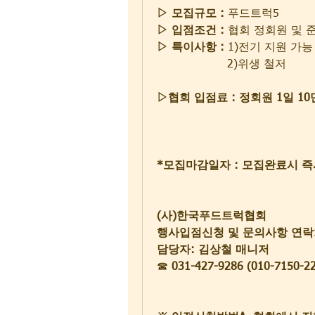
▷ 모집규모 :
 푸드트럭5
▷ 입점조건 :
 협회 정회원 및 
▷ 특이사항 : 
1)전기 지원 가능
                    2)위생 철저
▷협회 입점료 : 정회원 1일 10
*모집마감일자 : 모집완료시 즉
(사)한국푸드트럭협회
행사입점신청 및 문의사항 연락
담당자: 김상철 매니저
☎
 031-427-9286 (010-7150-2