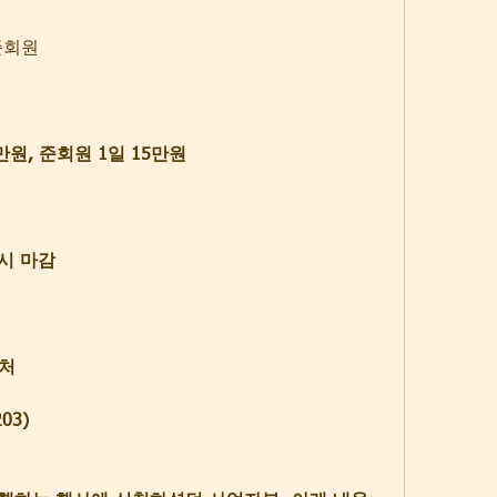
준회원
만원, 준회원 1일 15만원
시 마감
처
203)